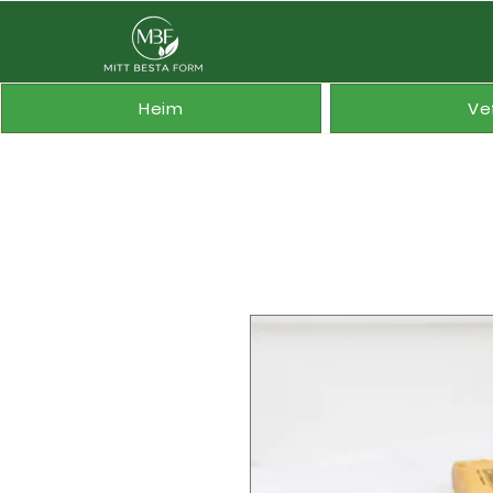
Heim
Ve